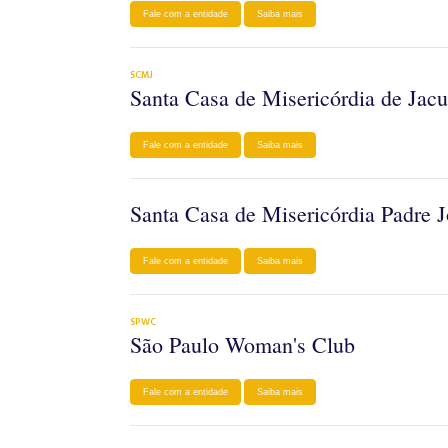
Fale com a entidade
Saiba mais
SCMJ
Santa Casa de Misericórdia de Jacu
Fale com a entidade
Saiba mais
Santa Casa de Misericórdia Padre 
Fale com a entidade
Saiba mais
SPWC
São Paulo Woman's Club
Fale com a entidade
Saiba mais