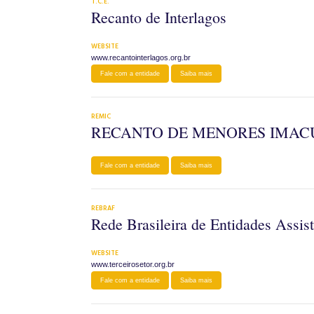
T.C.E.
Recanto de Interlagos
WEBSITE
www.recantointerlagos.org.br
Fale com a entidade
Saiba mais
REMIC
RECANTO DE MENORES IMAC
Fale com a entidade
Saiba mais
REBRAF
Rede Brasileira de Entidades Assist
WEBSITE
www.terceirosetor.org.br
Fale com a entidade
Saiba mais