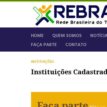
HOME
QUEM SOMOS
NOTÍCI
FAÇA PARTE
CONTATO
INSTITUIÇÕES
Instituições Cadastra
Faça parte