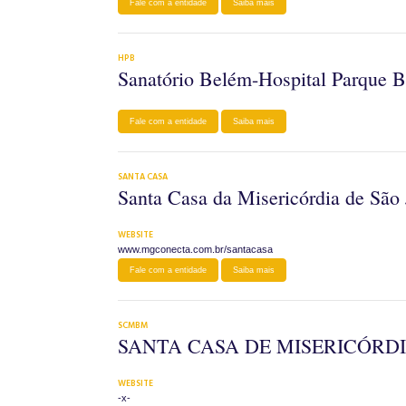
Fale com a entidade
Saiba mais
HPB
Sanatório Belém-Hospital Parque 
Fale com a entidade
Saiba mais
SANTA CASA
Santa Casa da Misericórdia de São
WEBSITE
www.mgconecta.com.br/santacasa
Fale com a entidade
Saiba mais
SCMBM
SANTA CASA DE MISERICÓRD
WEBSITE
-x-