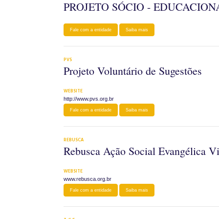
PROJETO SÓCIO - EDUCACIO
Fale com a entidade
Saiba mais
PVS
Projeto Voluntário de Sugestões
WEBSITE
http://www.pvs.org.br
Fale com a entidade
Saiba mais
REBUSCA
Rebusca Ação Social Evangélica V
WEBSITE
www.rebusca.org.br
Fale com a entidade
Saiba mais