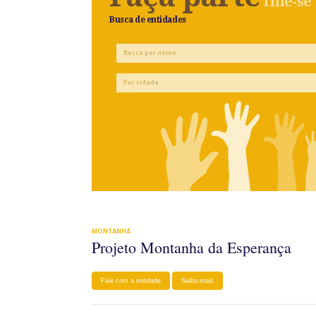
filie-se
Busca de entidades
MONTANHA
Projeto Montanha da Esperança
Fale com a entidade
Saiba mais