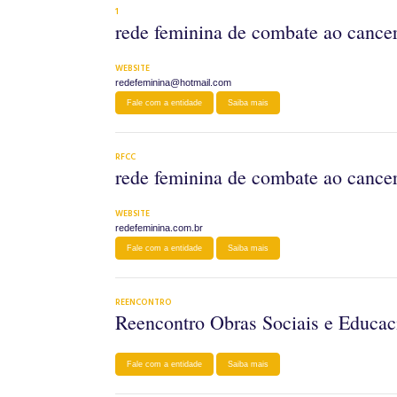
1
rede feminina de combate ao cancer
WEBSITE
redefeminina@hotmail.com
Fale com a entidade
Saiba mais
RFCC
rede feminina de combate ao cancer
WEBSITE
redefeminina.com.br
Fale com a entidade
Saiba mais
REENCONTRO
Reencontro Obras Sociais e Educac
Fale com a entidade
Saiba mais