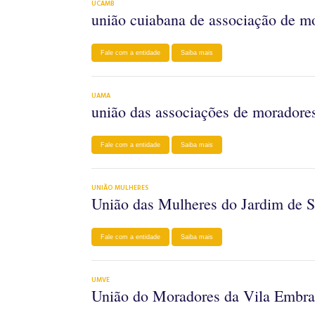
UCAMB
união cuiabana de associação de mo
Fale com a entidade
Saiba mais
UAMA
união das associações de moradore
Fale com a entidade
Saiba mais
UNIÃO MULHERES
União das Mulheres do Jardim de S
Fale com a entidade
Saiba mais
UMVE
União do Moradores da Vila Embra