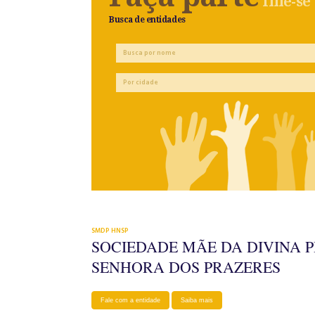
filie-se
Busca de entidades
SMDP HNSP
SOCIEDADE MÃE DA DIVINA 
SENHORA DOS PRAZERES
Fale com a entidade
Saiba mais