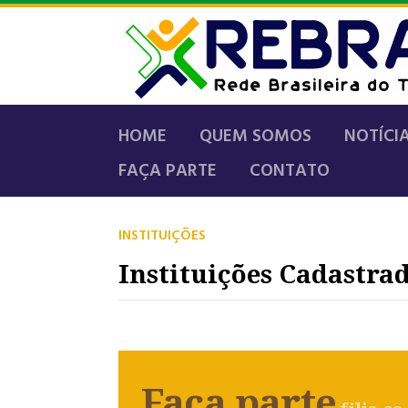
HOME
QUEM SOMOS
NOTÍCI
FAÇA PARTE
CONTATO
INSTITUIÇÕES
Instituições Cadastra
Faça parte