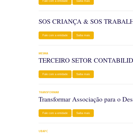
Fale com a entidade
Saiba mais
SOS CRIANÇA & SOS TRABAL
Fale com a entidade
Saiba mais
MESMA
TERCEIRO SETOR CONTABILI
Fale com a entidade
Saiba mais
TRANSFORMAR
Transformar Associação para o Des
Fale com a entidade
Saiba mais
UBAPC