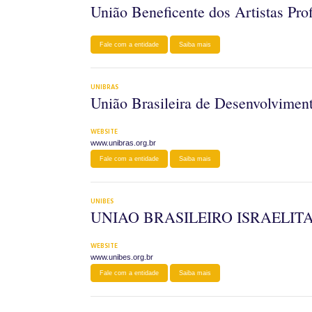
União Beneficente dos Artistas Pro
Fale com a entidade
Saiba mais
UNIBRAS
União Brasileira de Desenvolviment
WEBSITE
www.unibras.org.br
Fale com a entidade
Saiba mais
UNIBES
UNIAO BRASILEIRO ISRAELIT
WEBSITE
www.unibes.org.br
Fale com a entidade
Saiba mais