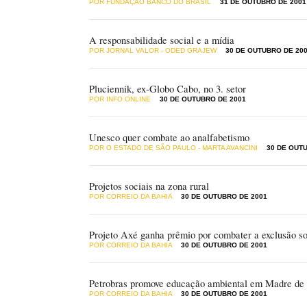
POR FUNDAÇÃO BANCO DO BRASIL
31 DE OUTUBRO DE 2001
A responsabilidade social e a mídia
POR JORNAL VALOR - ODED GRAJEW
30 DE OUTUBRO DE 20
Pluciennik, ex-Globo Cabo, no 3. setor
POR INFO ONLINE
30 DE OUTUBRO DE 2001
Unesco quer combate ao analfabetismo
POR O ESTADO DE SÃO PAULO - MARTA AVANCINI
30 DE OUT
Projetos sociais na zona rural
POR CORREIO DA BAHIA
30 DE OUTUBRO DE 2001
Projeto Axé ganha prêmio por combater a exclusão so
POR CORREIO DA BAHIA
30 DE OUTUBRO DE 2001
Petrobras promove educação ambiental em Madre de
POR CORREIO DA BAHIA
30 DE OUTUBRO DE 2001