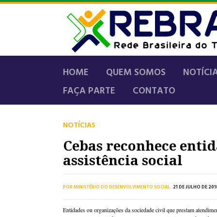
HOME
QUEM SOMOS
NOTÍCI
FAÇA PARTE
CONTATO
NOTÍCIAS
Cebas reconhece entid
assistência social
POR MINISTÉRIO DO DESENVOLVIMENTO SOCIAL
21 DE JULHO DE 201
Entidades ou organizações da sociedade civil que prestam atendimen