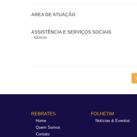
AREA DE ATUAÇÃO
ASSISTÊNCIA E SERVIÇOS SOCIAIS
- idosos
REBRATES
FOLHETIM
Home
Notícias & Eventos
Quem Somos
Contato