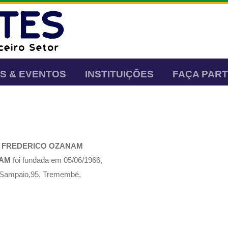
AS & EVENTOS
INSTITUIÇÕES
FAÇA PAR
S FREDERICO OZANAM
NAM
foi fundada em 05/06/1966,
o Sampaio,95, Tremembé,