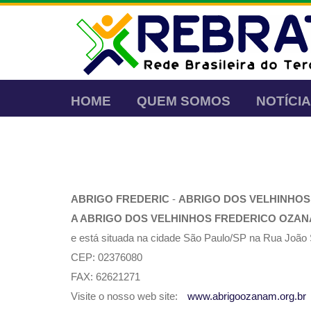
HOME
QUEM SOMOS
NOTÍCI
ABRIGO FREDERIC
-
ABRIGO DOS VELHINHO
A ABRIGO DOS VELHINHOS FREDERICO OZA
e está situada na cidade São Paulo/SP na Rua Joã
CEP: 02376080
FAX: 62621271
Visite o nosso web site:
www.abrigoozanam.org.br