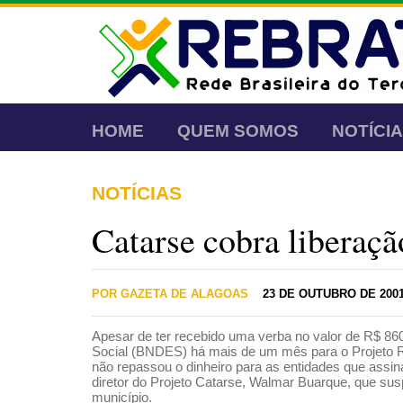
HOME
QUEM SOMOS
NOTÍCI
NOTÍCIAS
Catarse cobra liberaçã
POR GAZETA DE ALAGOAS
23 DE OUTUBRO DE 200
Apesar de ter recebido uma verba no valor de R$ 8
Social (BNDES) há mais de um mês para o Projeto R
não repassou o dinheiro para as entidades que assina
diretor do Projeto Catarse, Walmar Buarque, que suspe
município.