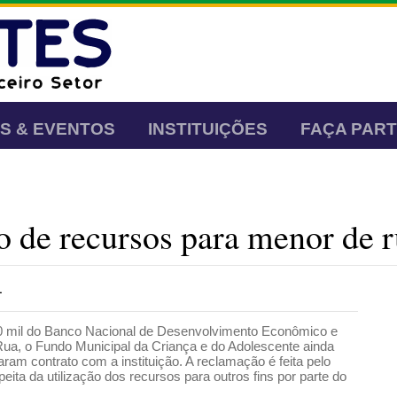
AS & EVENTOS
INSTITUIÇÕES
FAÇA PAR
o de recursos para menor de 
1
60 mil do Banco Nacional de Desenvolvimento Econômico e
ua, o Fundo Municipal da Criança e do Adolescente ainda
ram contrato com a instituição. A reclamação é feita pelo
ita da utilização dos recursos para outros fins por parte do