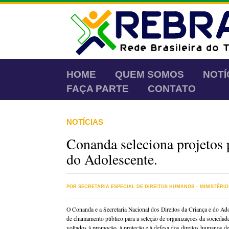
HOME
QUEM SOMOS
NOTÍ
FAÇA PARTE
CONTATO
NOTÍCIAS
Conanda seleciona projetos 
do Adolescente.
POR SECRETARIA ESPECIAL DE DIREITOS HUMANOS – MINISTÉRIO
O Conanda e a Secretaria Nacional dos Direitos da Criança e do Ad
de chamamento público para a seleção de organizações da sociedade
voltados à promoção, à proteção e à defesa dos direitos humanos de