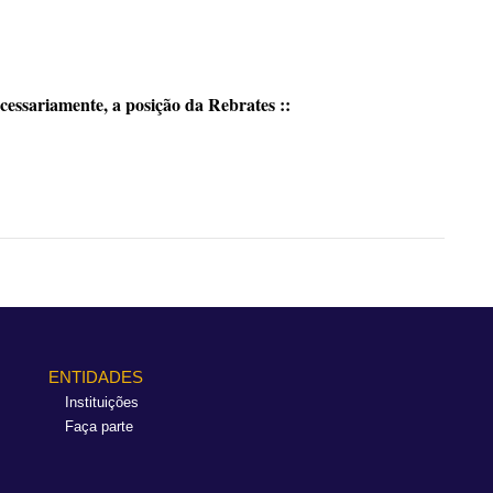
cessariamente, a posição da Rebrates ::
ENTIDADES
Instituições
Faça parte