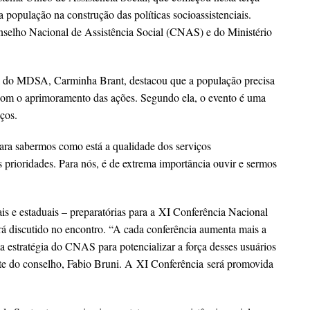
a população na construção das políticas socioassistenciais.
onselho Nacional de Assistência Social (CNAS) e do Ministério
ial do MDSA, Carminha Brant, destacou que a população precisa
r com o aprimoramento das ações. Segundo ela, o evento é uma
ços.
ra sabermos como está a qualidade dos serviços
s prioridades. Para nós, é de extrema importância ouvir e sermos
s e estaduais – preparatórias para a
XI Conferência Nacional
rá discutido no encontro. “A cada conferência aumenta mais a
a estratégia do CNAS para potencializar a força desses usuários
nte do conselho, Fabio Bruni. A
XI Conferência
será promovida