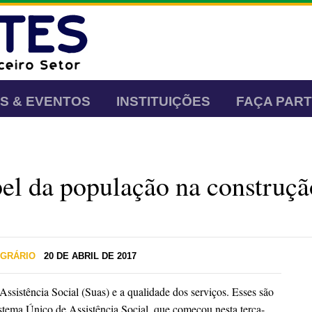
AS & EVENTOS
INSTITUIÇÕES
FAÇA PAR
el da população na construção
AGRÁRIO
20 DE ABRIL DE 2017
ssistência Social (Suas) e a qualidade dos serviços. Esses são
stema Único de Assistência Social
, que começou nesta terça-