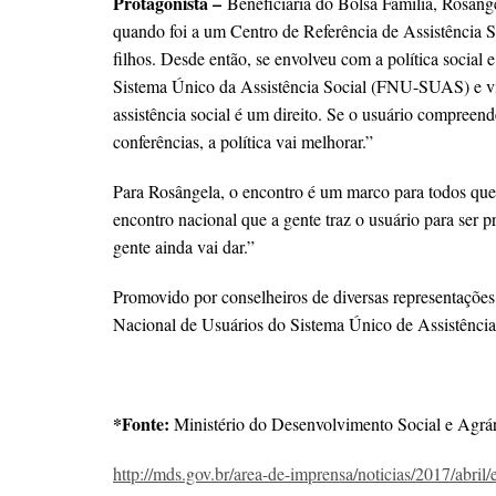
Protagonista –
Beneficiária do Bolsa Família, Rosânge
quando foi a um Centro de Referência de Assistência S
filhos. Desde então, se envolveu com a política social
Sistema Único da Assistência Social (FNU-SUAS) e vi
assistência social é um direito. Se o usuário compreend
conferências, a política vai melhorar.”
Para Rosângela, o encontro é um marco para todos que 
encontro nacional que a gente traz o usuário para ser p
gente ainda vai dar.”
Promovido por conselheiros de diversas representaçõ
Nacional de Usuários do Sistema Único de Assistênci
*Fonte:
Ministério do Desenvolvimento Social e Agrá
http://mds.gov.br/area-de-imprensa/noticias/2017/abril