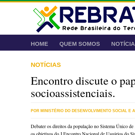
HOME
QUEM SOMOS
NOTÍCI
NOTÍCIAS
Encontro discute o pap
socioassistenciais.
POR MINISTÉRIO DO DESENVOLVIMENTO SOCIAL E 
Debater os direitos da população no Sistema Único de A
os objetivos do
I Encontro Nacional de Usuários do Si