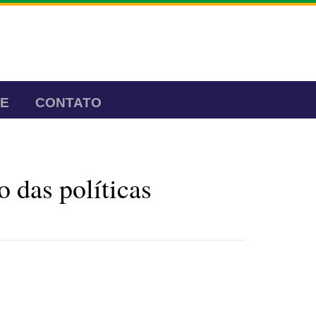
TE
CONTATO
 das políticas