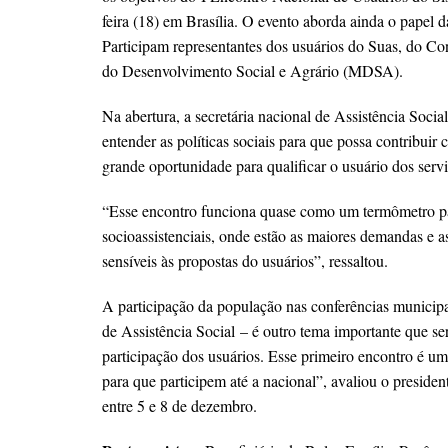
feira (18) em Brasília. O evento aborda ainda o papel d
Participam representantes dos usuários do Suas, do C
do Desenvolvimento Social e Agrário (MDSA).
Na abertura, a secretária nacional de Assistência Soc
entender as políticas sociais para que possa contribui
grande oportunidade para qualificar o usuário dos servi
“Esse encontro funciona quase como um termômetro pa
socioassistenciais, onde estão as maiores demandas e a
sensíveis às propostas do usuários”, ressaltou.
A participação da população nas conferências municipai
de Assistência Social
– é outro tema importante que se
participação dos usuários. Esse primeiro encontro é um
para que participem até a nacional”, avaliou o preside
entre 5 e 8 de dezembro.