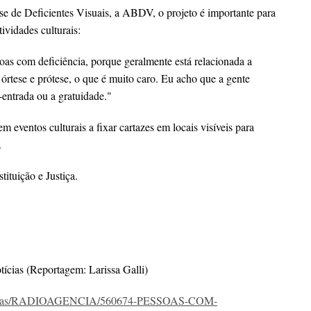
se de Deficientes Visuais, a ABDV, o projeto é importante para
ividades culturais:
oas com deficiência, porque geralmente está relacionada a
rtese e prótese, o que é muito caro. Eu acho que a gente
-entrada ou a gratuidade."
 eventos culturais a fixar cartazes em locais visíveis para
.
ituição e Justiça.
cias (Reportagem: Larissa Galli)
/materias/RADIOAGENCIA/560674-PESSOAS-COM-