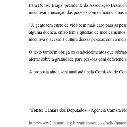
Para Denise Braga, presidente da Associação Brasilien
incentivar a inserção das pessoas com deficiência nas at
"A gente tem custo de vida bem mais caro para as pess
alguma doença, então tem a questão de medicamentos, ó
incentiva o acesso à cultura dessas pessoas com a meia
O texto também obriga os estabelecimentos que ofertarem
alertar sobre a gratuidade para pessoas com deficiência
A proposta ainda será analisada pela Comissão de Const
*Fonte:
Câmara dos Deputados – Agência Câmara Notí
http://www2.camara.leg.br/camaranoticias/radio