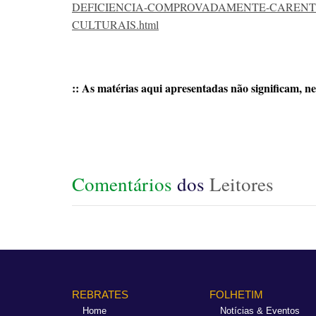
DEFICIENCIA-COMPROVADAMENTE-CARENTE
CULTURAIS.html
:: As matérias aqui apresentadas não significam, ne
Comentários
dos
Leitores
REBRATES
FOLHETIM
Home
Notícias & Eventos