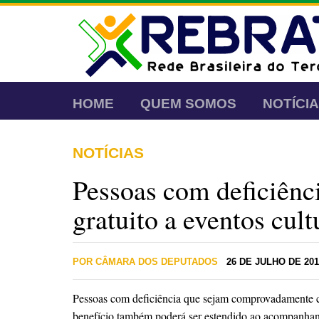
HOME
QUEM SOMOS
NOTÍCI
NOTÍCIAS
Pessoas com deficiênc
gratuito a eventos cult
POR CÂMARA DOS DEPUTADOS
26 DE JULHO DE 201
Pessoas com deficiência que sejam comprovadamente car
benefício também poderá ser estendido ao acompanhan