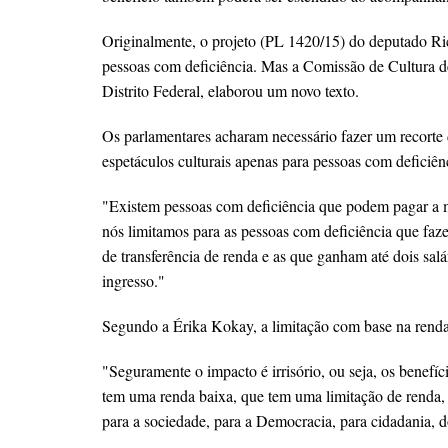
Originalmente, o projeto (PL 1420/15) do deputado Ric
pessoas com deficiência. Mas a Comissão de Cultura 
Distrito Federal, elaborou um novo texto.
Os parlamentares acharam necessário fazer um recorte 
espetáculos culturais apenas para pessoas com deficiên
"Existem pessoas com deficiência que podem pagar a m
nós limitamos para as pessoas com deficiência que faz
de transferência de renda e as que ganham até dois sal
ingresso."
Segundo a Érika Kokay, a limitação com base na renda 
"Seguramente o impacto é irrisório, ou seja, os benefíc
tem uma renda baixa, que tem uma limitação de renda, d
para a sociedade, para a Democracia, para cidadania, d