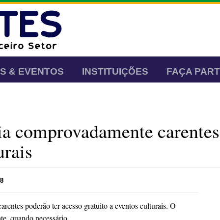
AS & EVENTOS
INSTITUIÇÕES
FAÇA PAR
ia comprovadamente carentes 
urais
8
entes poderão ter acesso gratuito a eventos culturais. O
te, quando necessário.