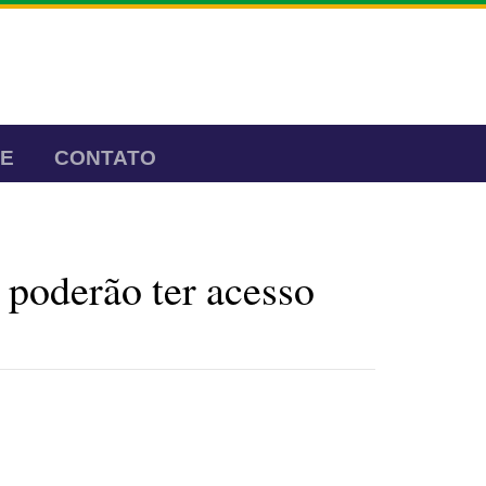
TE
CONTATO
poderão ter acesso