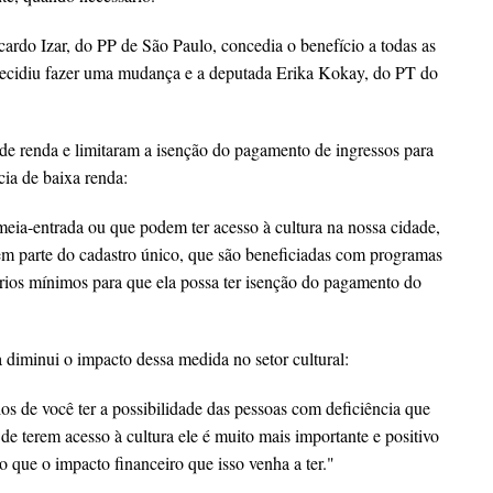
ardo Izar, do PP de São Paulo, concedia o benefício a todas as
decidiu fazer uma mudança e a deputada Erika Kokay, do PT do
de renda e limitaram a isenção do pagamento de ingressos para
cia de baixa renda:
eia-entrada ou que podem ter acesso à cultura na nossa cidade,
em parte do cadastro único, que são beneficiadas com programas
ários mínimos para que ela possa ter isenção do pagamento do
diminui o impacto dessa medida no setor cultural:
ios de você ter a possibilidade das pessoas com deficiência que
e terem acesso à cultura ele é muito mais importante e positivo
o que o impacto financeiro que isso venha a ter."