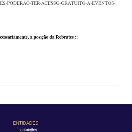
S-PODERAO-TER-ACESSO-GRATUITO-A-EVENTOS-
cessariamente, a posição da Rebrates ::
ENTIDADES
Instituições