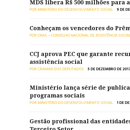
MDS libera R$ 500 milhões para a 
POR MINISTÉRIO DO DESENVOLVIMENTO SOCIAL
9 DE D
Conheçam os vencedores do Prê
POR CNAS – CONSELHO NACIONAL DE ASSISTÊNCIA SOCIA
CCJ aprova PEC que garante recu
assistência social
POR CÂMARA DOS DEPUTADOS
5 DE DEZEMBRO DE 201
Ministério lança série de public
programas sociais
POR MINISTÉRIO DO DESENVOLVIMENTO SOCIAL
1 DE D
Gestão profissional das entidade
Terceiro Setor