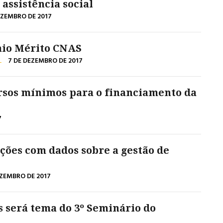
assistência social
EZEMBRO DE 2017
mio Mérito CNAS
L
7 DE DEZEMBRO DE 2017
rsos mínimos para o financiamento da
7
ações com dados sobre a gestão de
EZEMBRO DE 2017
s será tema do 3º Seminário do