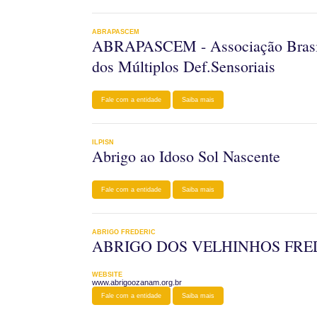
ABRAPASCEM
ABRAPASCEM - Associação Brasile
dos Múltiplos Def.Sensoriais
Fale com a entidade
Saiba mais
ILPISN
Abrigo ao Idoso Sol Nascente
Fale com a entidade
Saiba mais
ABRIGO FREDERIC
ABRIGO DOS VELHINHOS FR
WEBSITE
www.abrigoozanam.org.br
Fale com a entidade
Saiba mais