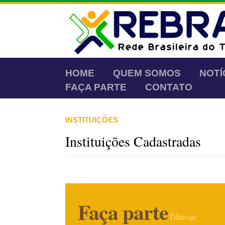
HOME
QUEM SOMOS
NOTÍ
FAÇA PARTE
CONTATO
INSTITUIÇÕES
Instituições Cadastradas
Faça parte
filie-se