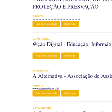
PROTEÇÃO E PRESVAÇÃO
WEBSITE
xxxxxxxxxxxxxxxxxxxxxxxxxxxxxxxx
Fale com a entidade
Saiba mais
@ÇÃO DIGITAL
@ção Digital - Educação, Informáti
Fale com a entidade
Saiba mais
ALTERNATIVA
A Alternativa - Associação de Assi
WEBSITE
www.alternativa.org.br
Fale com a entidade
Saiba mais
A COMUNIDADE