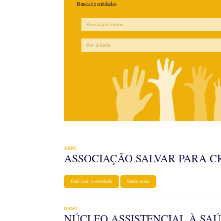
Busca de entidades
ASPC
ASSOCIAÇÃO SALVAR PARA C
Fale com a entidade
Saiba mais
NASA
NÚCLEO ASSISTENCIAL À SA