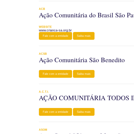
ACB
Ação Comunitária do Brasil São Pa
WEBSITE
www.crianca-sa.org.br
Fale com a entidade
Saiba mais
ACSB
Ação Comunitária São Benedito
Fale com a entidade
Saiba mais
A.C.T.I.
AÇÃO COMUNITÁRIA TODOS 
Fale com a entidade
Saiba mais
ASOM