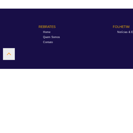
REBRATES
FOLHETIM
Home
Notícias & 
Quem Somos
Contato