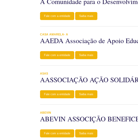
A Comunidade para o Desenvolvi
Fale com a entidade
Saiba mais
CASA AMARELA- A
AAEDA Associação de Apoio Educac
Fale com a entidade
Saiba mais
ASAS
AASSOCIAÇÃO AÇÃO SOLIDÁ
Fale com a entidade
Saiba mais
ABEVIN
ABEVIN ASSOCIÇÃO BENEFIC
Fale com a entidade
Saiba mais