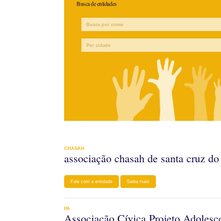
Busca de entidades
CHASAH
associação chasah de santa cruz do
Fale com a entidade
Saiba mais
PA
Associação Cívica Projeto Adolesce