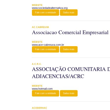
WEBSITE
www.sociedadealternativa.org
Fale com a entidade
Saiba mais
AC CABREUVA
Associacao Comercial Empresarial
WEBSITE
www.ace-cabreuva.com.br
Fale com a entidade
Saiba mais
A.C.R.C.
ASSOCIAÇÃO COMUNITARIA D
ADJACENCIAS/ACRC
WEBSITE
www.hotmail.com
Fale com a entidade
Saiba mais
ACODERHAC