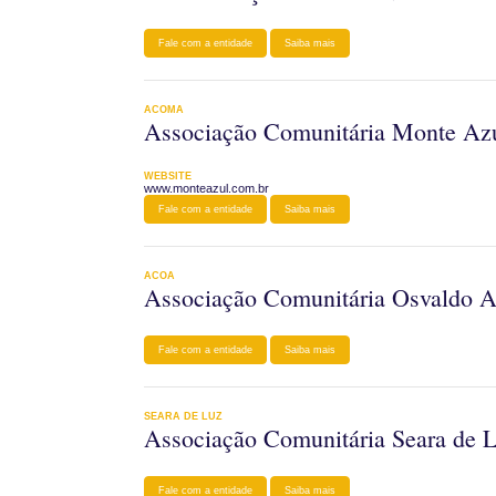
Fale com a entidade
Saiba mais
ACOMA
Associação Comunitária Monte Az
WEBSITE
www.monteazul.com.br
Fale com a entidade
Saiba mais
ACOA
Associação Comunitária Osvaldo A
Fale com a entidade
Saiba mais
SEARA DE LUZ
Associação Comunitária Seara de 
Fale com a entidade
Saiba mais