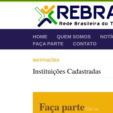
HOME
QUEM SOMOS
NOTÍ
FAÇA PARTE
CONTATO
INSTITUIÇÕES
Instituições Cadastradas
Faça parte
filie-se