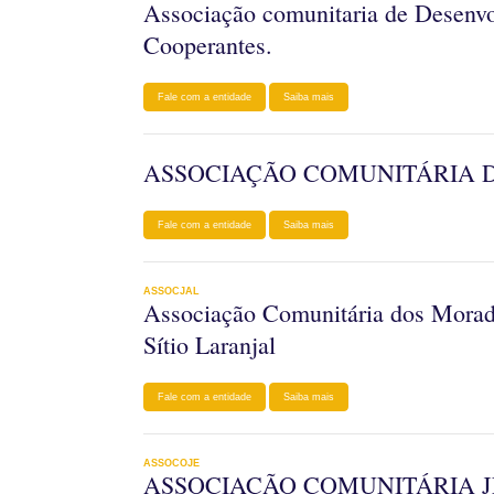
Associação comunitaria de Desenvo
Cooperantes.
Fale com a entidade
Saiba mais
ASSOCIAÇÃO COMUNITÁRIA 
Fale com a entidade
Saiba mais
ASSOCJAL
Associação Comunitária dos Morad
Sítio Laranjal
Fale com a entidade
Saiba mais
ASSOCOJE
ASSOCIAÇÃO COMUNITÁRIA J