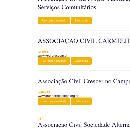
Serviços Comunitários
Fale com a entidade
Saiba mais
ASSOCIAÇÃO CIVIL CARMELI
WEBSITE
www.vedruna.com.br
Fale com a entidade
Saiba mais
Associação Civil Crescer no Camp
WEBSITE
www.crescernocampo.org.br
Fale com a entidade
Saiba mais
ASA
Associação Civil Sociedade Alterna